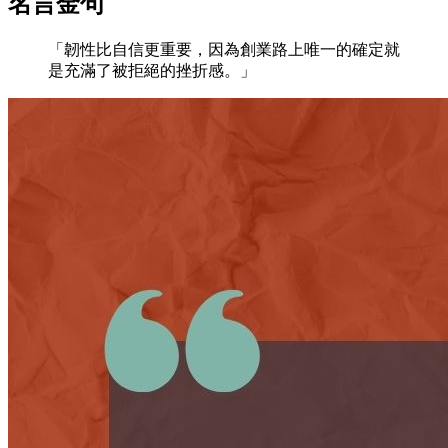
名言金句
「韌性比自信更重要，因為創業路上唯一的確定就
是充滿了被拒絕的挫折感。」