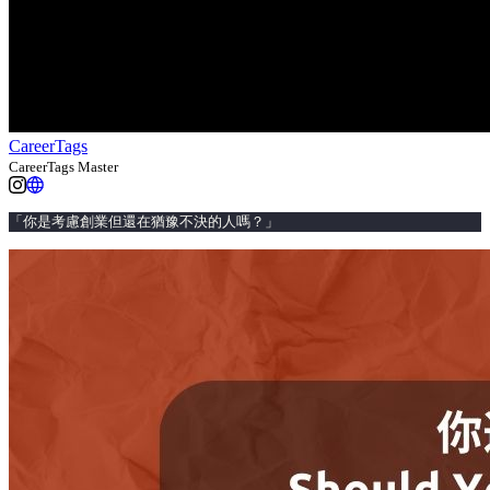
CareerTags
CareerTags Master
「你是考慮創業但還在猶豫不決的人嗎？」