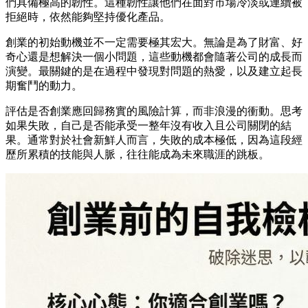
們具備極高的韌性。這種韌性讓他們在面對市場冷淡或連續被
拒絕時，依然能夠堅持優化產品。
創業的初始動機並不一定需要極其宏大。無論是為了財富、好
奇心還是想解決一個小問題，這些動機都會隨著公司的成長而
演變。最關鍵的是在過程中發現對問題的熱愛，以及建立起長
期奮鬥的動力。
評估是否創業應回歸務實的風險計算，而非浪漫的衝動。思考
如果失敗，自己是否能承受一整年沒有收入且公司關閉的結
果。通常對於社會新鮮人而言，失敗的成本極低，因為這段經
歷所累積的技能與人脈，往往能成為未來職涯的跳板。