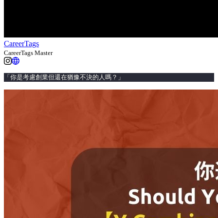
CareerTags
CareerTags Master
「你是考慮創業但還在猶豫不決的人嗎？」