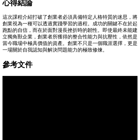
心得結論
這次課程介紹打破了創業者必須具備特定人格特質的迷思，將
創業視為一種可以透過實踐學習的過程。成功的關鍵不在於起
跑點的自信，而在於面對漫長挫折時的韌性。即使最終未能建
立獨角獸企業，創業者所獲得的整合性能力與抗壓性，依然是
當今職場中極具價值的資產。創業不只是一個職涯選擇，更是
一場關於自我認知與解決問題能力的極致修煉。
參考文件