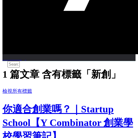
CareerTags
1 篇文章 含有標籤「新創」
檢視所有標籤
你適合創業嗎？｜Startup
School【Y Combinator 創業學
校學習筆記】