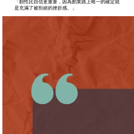
「韌性比自信更重要，因為創業路上唯一的確定就
是充滿了被拒絕的挫折感。」