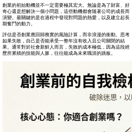
創業的初始動機並不一定需要極其宏大。無論是為了財富、好
奇心還是想解決一個小問題，這些動機都會隨著公司的成長而
演變。最關鍵的是在過程中發現對問題的熱愛，以及建立起長
期奮鬥的動力。
評估是否創業應回歸務實的風險計算，而非浪漫的衝動。思考
如果失敗，自己是否能承受一整年沒有收入且公司關閉的結
果。通常對於社會新鮮人而言，失敗的成本極低，因為這段經
歷所累積的技能與人脈，往往能成為未來職涯的跳板。