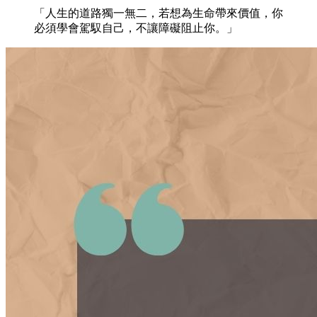
「人生的道路獨一無二，若想為生命帶來價值，你
必須學會駕馭自己，不讓障礙阻止你。」