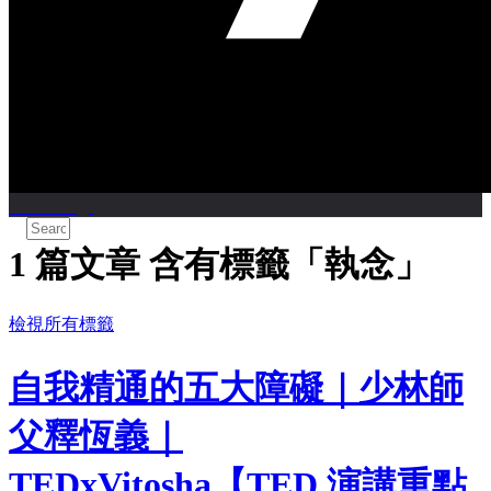
CareerTags
1 篇文章 含有標籤「執念」
檢視所有標籤
自我精通的五大障礙｜少林師
父釋恆義｜
TEDxVitosha【TED 演講重點