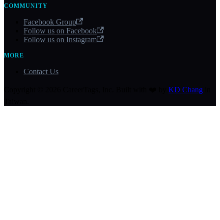
COMMUNITY
Facebook Group
Follow us on Facebook
Follow us on Instagram
MORE
Contact Us
Copyright © 2026 CareerTags, Inc. Built with ❤️ by
KD Chang
in
Taiwan.