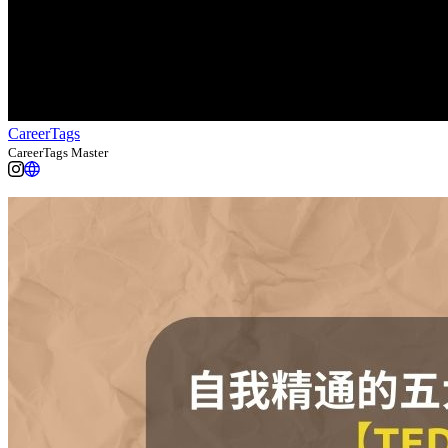
CareerTags
CareerTags Master