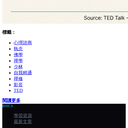
標籤：
心理諮商
執念
佛學
禪學
少林
自我精通
禪修
影音
TED
閱讀更多
DOCS
學習資源
最新文章