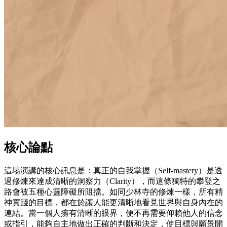
核心論點
這場演講的核心訊息是：真正的自我掌握（Self-mastery）是透
過修煉來達成清晰的洞察力（Clarity），而這條獨特的攀登之
路會被五種心靈障礙所阻擋。如同少林寺的修煉一樣，所有精
神實踐的目標，都在於讓人能更清晰地看見世界與自身內在的
連結。當一個人擁有清晰的眼界，便不再需要仰賴他人的信念
或指引，能夠自主地做出正確的判斷和決定，使目標與願景開